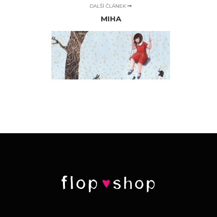
DALŠÍ ČLÁNEK
MIHA