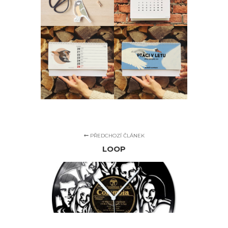
PŘEDCHOZÍ ČLÁNEK
LOOP